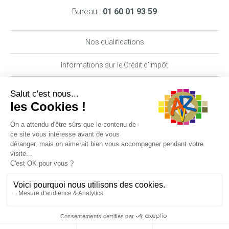
Bureau :
01 60 01 93 59
Nos qualifications
Informations sur le Crédit d’Impôt
Nos garanties MAAF PRO
DEMANDE DE DEVIS
06 29 62 89 70
Suivez-nous
Ce site utilise des cookies pour rendre votre navigation
meilleure. En continuant votre navigation, vous acceptez
l'utilisation de ceux-ci.
OK