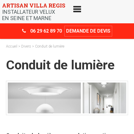
Skip
ARTISAN VILLA REGIS
to
INSTALLATEUR VELUX
content
EN SEINE ET MARNE
06 29 62 89 70
DEMANDE DE DEVIS
Accueil
>
Divers
> Conduit de lumière
Conduit de lumière