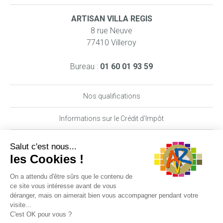
ARTISAN VILLA REGIS
8 rue Neuve
77410 Villeroy
Bureau :
01 60 01 93 59
Nos qualifications
Informations sur le Crédit d’Impôt
Nos garanties MAAF PRO
DEMANDE DE DEVIS
06 29 62 89 70