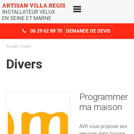
Skip
ARTISAN VILLA REGIS
to
INSTALLATEUR VELUX
content
EN SEINE ET MARNE
06 29 62 89 70
DEMANDE DE DEVIS
Accueil
> Divers
Divers
Programmer
ma maison
AVR vous propose ses
services dans la pose