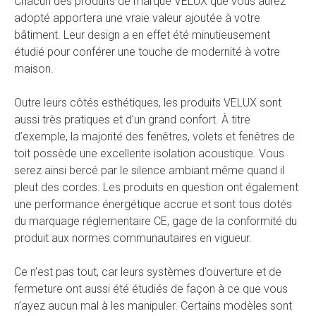
Chacun des produits de marque VELUX que vous aurez
adopté apportera une vraie valeur ajoutée à votre
bâtiment. Leur design a en effet été minutieusement
étudié pour conférer une touche de modernité à votre
maison.
Outre leurs côtés esthétiques, les produits VELUX sont
aussi très pratiques et d’un grand confort. À titre
d’exemple, la majorité des fenêtres, volets et fenêtres de
toit possède une excellente isolation acoustique. Vous
serez ainsi bercé par le silence ambiant même quand il
pleut des cordes. Les produits en question ont également
une performance énergétique accrue et sont tous dotés
du marquage réglementaire CE, gage de la conformité du
produit aux normes communautaires en vigueur.
Ce n’est pas tout, car leurs systèmes d’ouverture et de
fermeture ont aussi été étudiés de façon à ce que vous
n’ayez aucun mal à les manipuler. Certains modèles sont