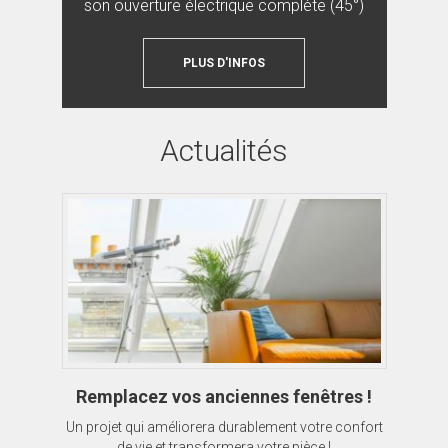
son ouverture électrique complète (45°)
PLUS D'INFOS
Actualités
Remplacez vos anciennes fenêtres !
Un projet qui améliorera durablement votre confort
de vie et transformera votre pièce !