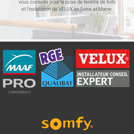
vous conseille pour la pose de fenêtre de toits
et l’installation de VELUX en Seine et Marne.