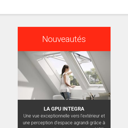
Nouveautés
LA GPU INTEGRA
Une vue exceptionnelle vers l’extérieur et
une perception d’espace agrandi grâce à