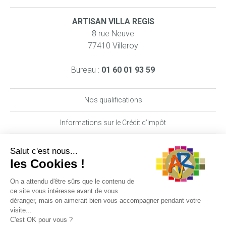
ARTISAN VILLA REGIS
8 rue Neuve
77410 Villeroy
Bureau :
01 60 01 93 59
Nos qualifications
Informations sur le Crédit d’Impôt
Nos garanties MAAF PRO
DEMANDE DE DEVIS
06 29 62 89 70