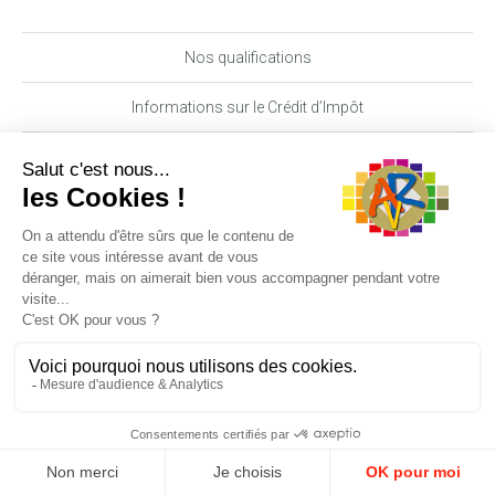
Nos qualifications
Informations sur le Crédit d’Impôt
Nos garanties MAAF PRO
DEMANDE DE DEVIS
06 29 62 89 70
Suivez-nous
Ce site utilise des cookies pour rendre votre navigation
meilleure. En continuant votre navigation, vous acceptez
l'utilisation de ceux-ci.
OK