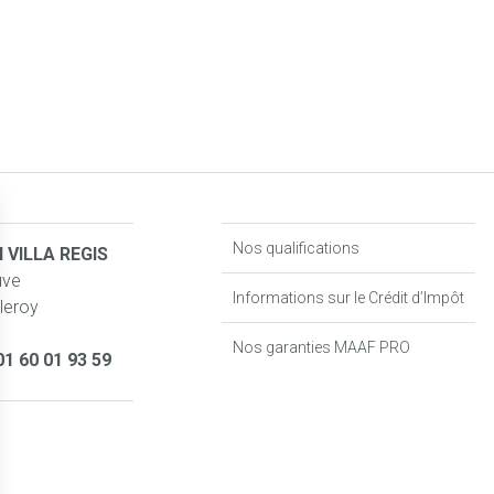
Nos qualifications
 VILLA REGIS
uve
Informations sur le Crédit d’Impôt
leroy
Nos garanties MAAF PRO
01 60 01 93 59