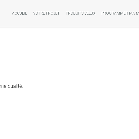
ACCUEIL
VOTRE PROJET
PRODUITS VELUX
PROGRAMMER MA M
nne qualité.