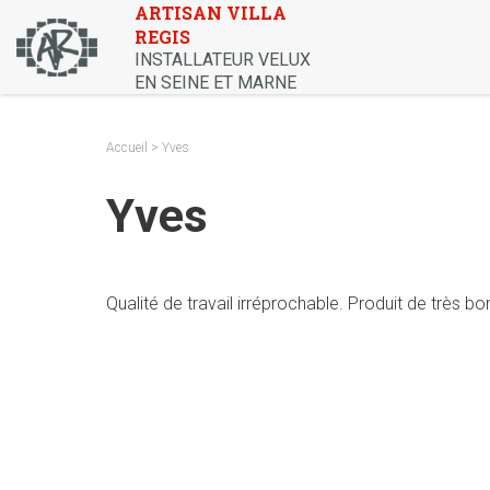
Skip
ARTISAN VILLA
REGIS
to
INSTALLATEUR VELUX
content
EN SEINE ET MARNE
Accueil
> Yves
Yves
Qualité de travail irréprochable. Produit de très bo