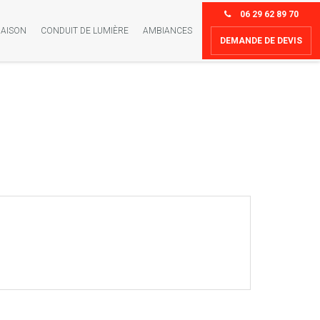
06 29 62 89 70
AISON
CONDUIT DE LUMIÈRE
AMBIANCES
DEMANDE DE DEVIS
Crédit d’impôt
-30%