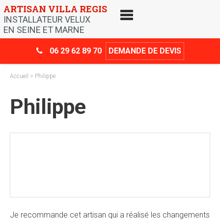
Skip
ARTISAN VILLA REGIS
to
INSTALLATEUR VELUX
content
EN SEINE ET MARNE
06 29 62 89 70
DEMANDE DE DEVIS
Accueil
> Philippe
Philippe
Crédit d’impôt
-30%
Je recommande cet artisan qui a réalisé les changements