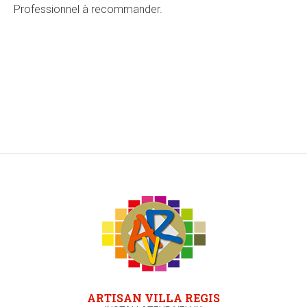
Professionnel à recommander.
ARTISAN VILLA REGIS