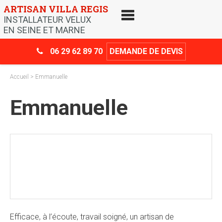
Skip
ARTISAN VILLA REGIS
to
INSTALLATEUR VELUX
content
EN SEINE ET MARNE
06 29 62 89 70
DEMANDE DE DEVIS
Accueil
> Emmanuelle
Emmanuelle
Crédit d’impôt
-30%
Efficace, à l’écoute, travail soigné, un artisan de