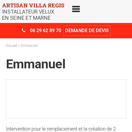
Skip
ARTISAN VILLA REGIS
to
INSTALLATEUR VELUX
content
EN SEINE ET MARNE
06 29 62 89 70
DEMANDE DE DEVIS
Accueil
> Emmanuel
Emmanuel
Crédit d’impôt
-30%
Intervention pour le remplacement et la création de 2