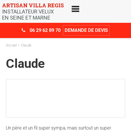
Skip
ARTISAN VILLA REGIS
to
INSTALLATEUR VELUX
content
EN SEINE ET MARNE
06 29 62 89 70
DEMANDE DE DEVIS
Accueil
> Claude
Claude
Crédit d’impôt
-30%
Un père et un fil super sympa, mais surtout un super