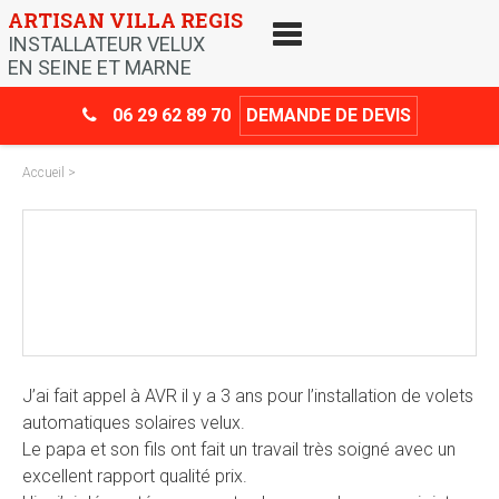
Skip
ARTISAN VILLA REGIS
to
INSTALLATEUR VELUX
content
EN SEINE ET MARNE
06 29 62 89 70
DEMANDE DE DEVIS
Accueil
>
Crédit d’impôt
-30%
J’ai fait appel à AVR il y a 3 ans pour l’installation de volets
automatiques solaires velux.
Le papa et son fils ont fait un travail très soigné avec un
excellent rapport qualité prix.