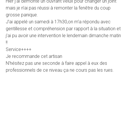
Hier j’ai démonté un ouvrant velux pour changer un joint
mais je n’ai pas réussi à remonter la fenêtre du coup
grosse panique.
J’ai appelé un samedi à 17h30,on m’a répondu avec
gentillesse et compréhension par rapport à la situation et
j’ai pu avoir une intervention le lendemain dimanche matin
!!
Service++++
Je recommande cet artisan
N’hésitez pas une seconde à faire appel à eux des
professionnels de ce niveau ça ne cours pas les rues.