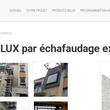
ACCUEIL
VOTRE PROJET
PRODUITS VELUX
PROGRAMMER MA M
extérieur
UX par échafaudage ex