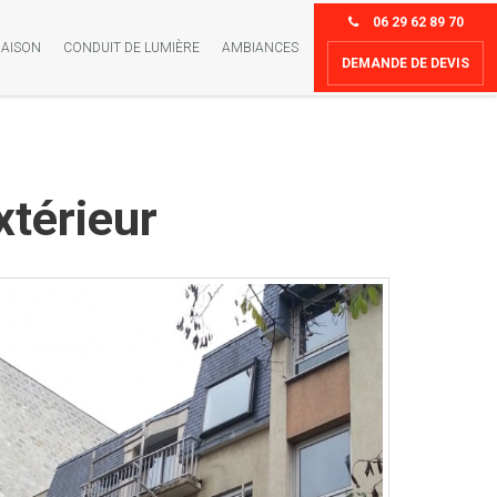
06 29 62 89 70
AISON
CONDUIT DE LUMIÈRE
AMBIANCES
DEMANDE DE DEVIS
térieur