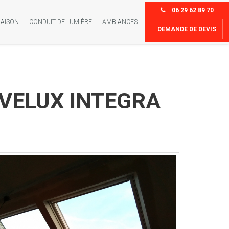
06 29 62 89 70
AISON
CONDUIT DE LUMIÈRE
AMBIANCES
DEMANDE DE DEVIS
it VELUX INTEGRA