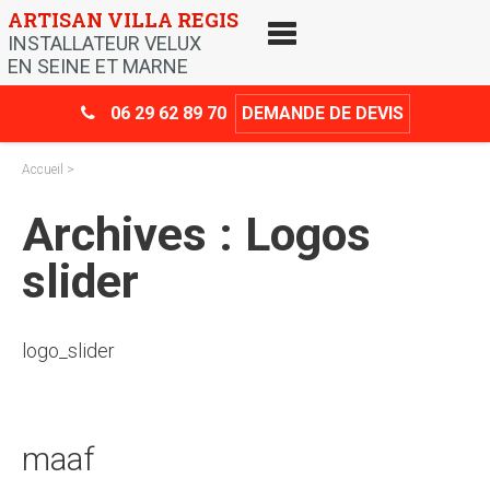
Skip
ARTISAN VILLA REGIS
to
INSTALLATEUR VELUX
content
EN SEINE ET MARNE
06 29 62 89 70
DEMANDE DE DEVIS
Accueil
>
Archives :
Logos
slider
logo_slider
maaf