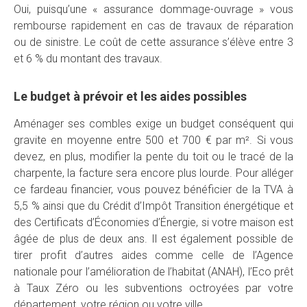
Oui, puisqu’une « assurance dommage-ouvrage » vous
rembourse rapidement en cas de travaux de réparation
ou de sinistre. Le coût de cette assurance s’élève entre 3
et 6 % du montant des travaux.
Le budget à prévoir et les aides possibles
Aménager ses combles exige un budget conséquent qui
gravite en moyenne entre 500 et 700 € par m². Si vous
devez, en plus, modifier la pente du toit ou le tracé de la
charpente, la facture sera encore plus lourde. Pour alléger
ce fardeau financier, vous pouvez bénéficier de la TVA à
5,5 % ainsi que du Crédit d’Impôt Transition énergétique et
des Certificats d’Économies d’Énergie, si votre maison est
âgée de plus de deux ans. Il est également possible de
tirer profit d’autres aides comme celle de l’Agence
nationale pour l’amélioration de l’habitat (ANAH), l’Eco prêt
à Taux Zéro ou les subventions octroyées par votre
département, votre région ou votre ville.